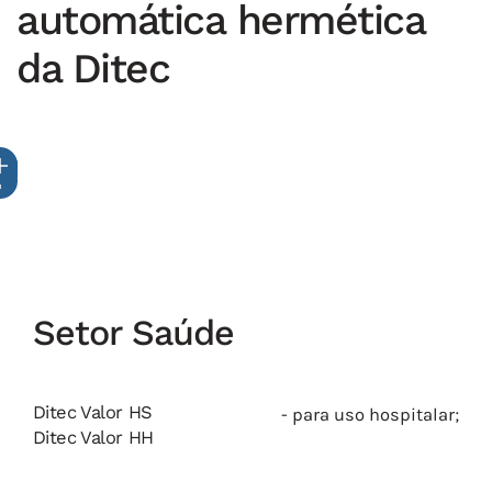
automática hermética
da Ditec
Setor Saúde
Ditec Valor HS
- para uso hospitalar;
Ditec Valor HH