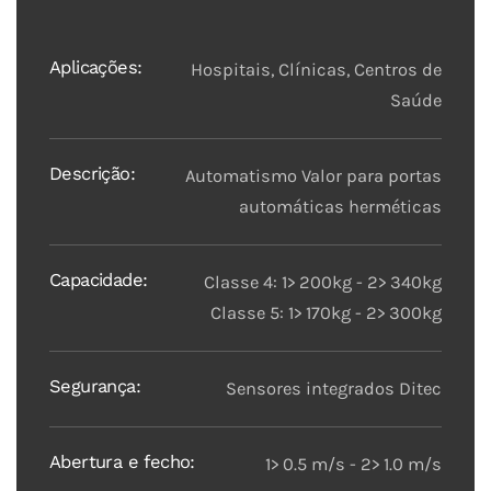
Aplicações:
Hospitais, Clínicas, Centros de
Saúde
Descrição:
Automatismo Valor para portas
automáticas herméticas
Capacidade:
Classe 4: 1> 200kg - 2> 340kg
Classe 5: 1> 170kg - 2> 300kg
Segurança:
Sensores integrados Ditec
Abertura e fecho:
1> 0.5 m/s - 2> 1.0 m/s