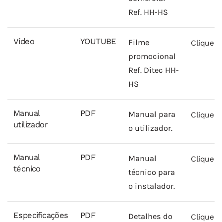
Ref. HH-HS
Vídeo
YOUTUBE
Filme
Clique A
promocional
Ref. Ditec HH-
HS
Manual
PDF
Manual para
Clique A
utilizador
o utilizador.
Manual
PDF
Manual
Clique A
técnico
técnico para
o instalador.
Especificações
PDF
Detalhes do
Clique A