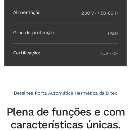
Alimentação:
230 V~ / 50-60 H
Grau de protecção:
IP20
Certificação:
TUV - CE
Detalhes Porta Automática Hermética da Ditec
Plena de funções e com
características únicas.