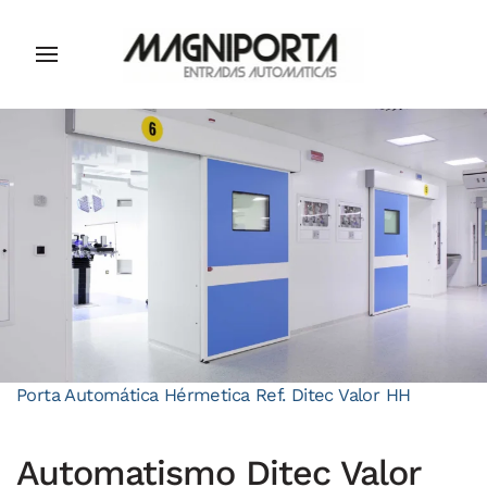
Porta Automática Hérmetica Ref. Ditec Valor HH
Automatismo Ditec Valor