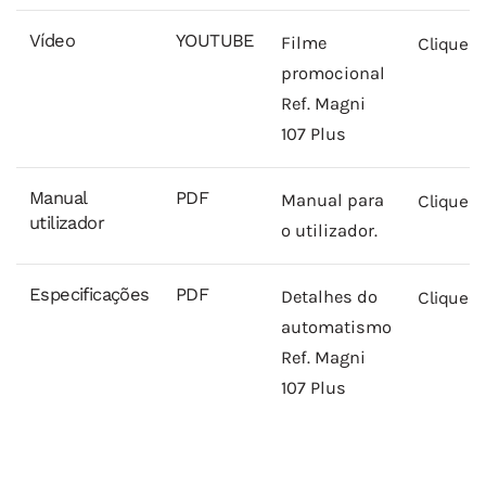
Vídeo
YOUTUBE
Filme
Clique A
promocional
Ref. Magni
107 Plus
Manual
PDF
Manual para
Clique A
utilizador
o utilizador.
Especificações
PDF
Detalhes do
Clique A
automatismo
Ref. Magni
107 Plus