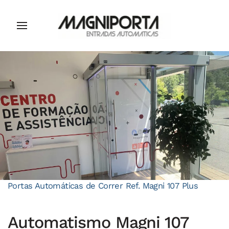
Portas Automáticas de Correr Ref. Magni 107 Plus
Automatismo Magni 107