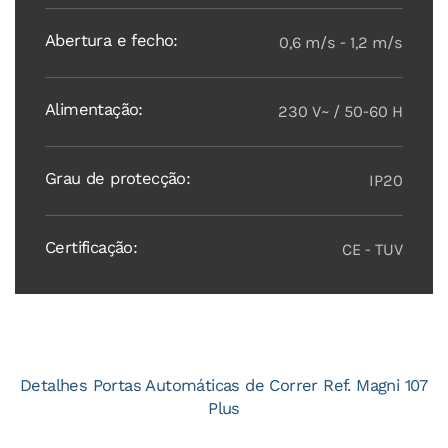
Abertura e fecho:
0,6 m/s - 1,2 m/s
Alimentação:
230 V~ / 50-60 H
Grau de protecção:
IP20
Certificação:
CE - TUV
Detalhes Portas Automáticas de Correr Ref. Magni 107
Plus