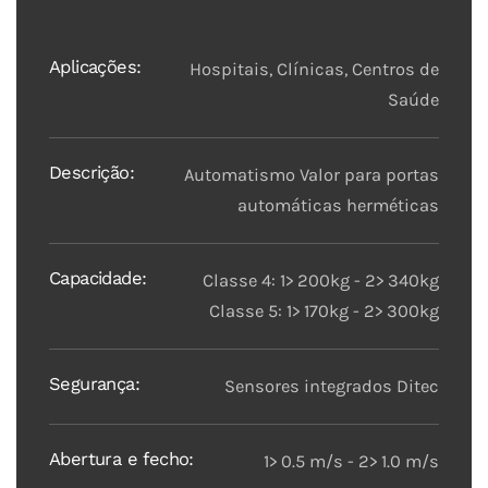
Aplicações:
Hospitais, Clínicas, Centros de
Saúde
Descrição:
Automatismo Valor para portas
automáticas herméticas
Capacidade:
Classe 4: 1> 200kg - 2> 340kg
Classe 5: 1> 170kg - 2> 300kg
Segurança:
Sensores integrados Ditec
Abertura e fecho:
1> 0.5 m/s - 2> 1.0 m/s