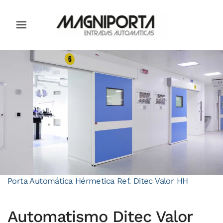
Porta Automática Hérmetica Ref. Ditec Valor HH
Automatismo Ditec Valor