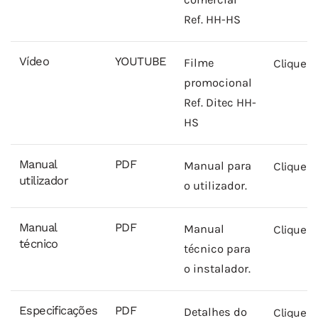
Ref. HH-HS
Vídeo
YOUTUBE
Filme
Clique A
promocional
Ref. Ditec HH-
HS
Manual
PDF
Manual para
Clique A
utilizador
o utilizador.
Manual
PDF
Manual
Clique A
técnico
técnico para
o instalador.
Especificações
PDF
Detalhes do
Clique A