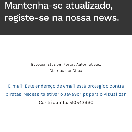
Mantenha-se atualizado,
registe-se na nossa news.
Especialistas em Portas Automáticas.
Distribuidor Ditec.
E-mail:
Este endereço de email está protegido contra
piratas. Necessita ativar o JavaScript para o visualizar.
Contribuinte: 510542930